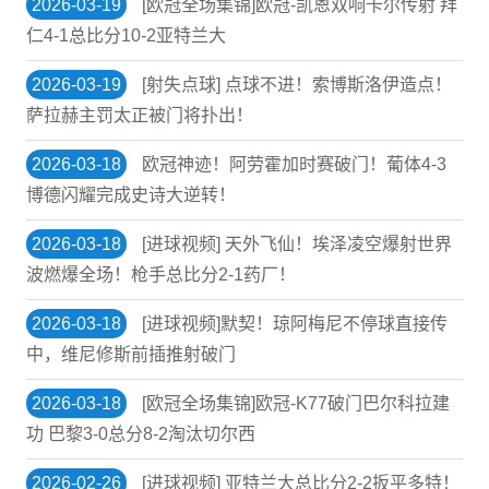
2026-03-19
[欧冠全场集锦]欧冠-凯恩双响卡尔传射 拜
仁4-1总比分10-2亚特兰大
2026-03-19
[射失点球] 点球不进！索博斯洛伊造点！
萨拉赫主罚太正被门将扑出！
2026-03-18
欧冠神迹！阿劳霍加时赛破门！葡体4-3
博德闪耀完成史诗大逆转！
2026-03-18
[进球视频] 天外飞仙！埃泽凌空爆射世界
波燃爆全场！枪手总比分2-1药厂！
2026-03-18
[进球视频]默契！琼阿梅尼不停球直接传
中，维尼修斯前插推射破门
2026-03-18
[欧冠全场集锦]欧冠-K77破门巴尔科拉建
功 巴黎3-0总分8-2淘汰切尔西
2026-02-26
[进球视频] 亚特兰大总比分2-2扳平多特！