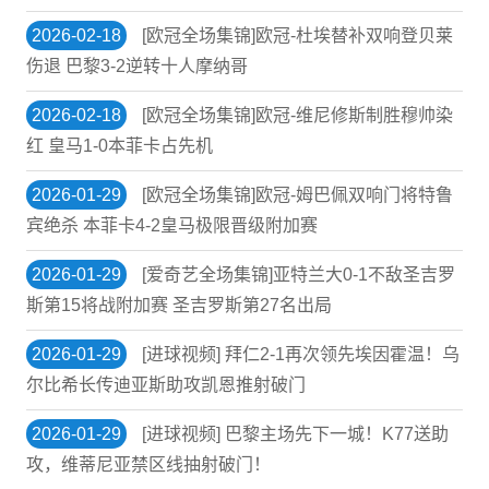
2026-02-18
[欧冠全场集锦]欧冠-杜埃替补双响登贝莱
伤退 巴黎3-2逆转十人摩纳哥
2026-02-18
[欧冠全场集锦]欧冠-维尼修斯制胜穆帅染
红 皇马1-0本菲卡占先机
2026-01-29
[欧冠全场集锦]欧冠-姆巴佩双响门将特鲁
宾绝杀 本菲卡4-2皇马极限晋级附加赛
2026-01-29
[爱奇艺全场集锦]亚特兰大0-1不敌圣吉罗
斯第15将战附加赛 圣吉罗斯第27名出局
2026-01-29
[进球视频] 拜仁2-1再次领先埃因霍温！乌
尔比希长传迪亚斯助攻凯恩推射破门
2026-01-29
[进球视频] 巴黎主场先下一城！K77送助
攻，维蒂尼亚禁区线抽射破门！