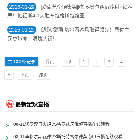
2026-01-29
[爱奇艺全场集锦]欧冠-奥尔西奇传射+锁胜
局！帕福斯4-1大胜布拉格斯拉维亚
2026-01-29
[进球视频] 切尔西客场取得领先！恩佐主
罚点球命中滑跪庆祝！
共
134
条记录
首页
上页
1
2
3
4
5
下页
尾页
最新足球直播
08-11沃罗涅日火炬VS格罗兹尼俄超直播在线观看
08-11毕格尔斯瓦德VS斯托特富尔德英南甲直播在线观看