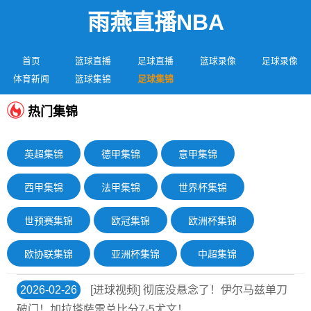
雨燕直播NBA
首页
篮球直播
足球直播
篮球录像
足球录像
体育新闻
篮球集锦
足球集锦
热门集锦
英超集锦
德甲集锦
意甲集锦
西甲集锦
法甲集锦
世界杯集锦
世预赛集锦
欧冠集锦
欧洲杯集锦
欧协联集锦
亚洲杯集锦
中超集锦
2026-02-26
[进球视频] 彻底没悬念了！伊尔马兹单刀
破门！加拉塔萨雷总比分7-5尤文！