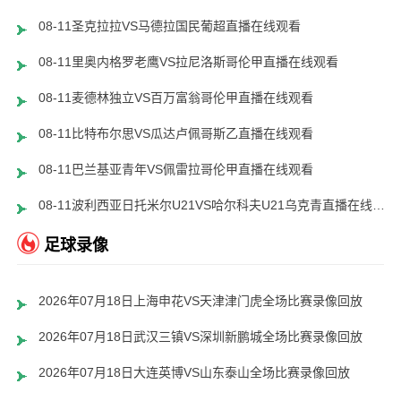
08-11圣克拉拉VS马德拉国民葡超直播在线观看
08-11里奥内格罗老鹰VS拉尼洛斯哥伦甲直播在线观看
08-11麦德林独立VS百万富翁哥伦甲直播在线观看
08-11比特布尔思VS瓜达卢佩哥斯乙直播在线观看
08-11巴兰基亚青年VS佩雷拉哥伦甲直播在线观看
08-11波利西亚日托米尔U21VS哈尔科夫U21乌克青直播在线观看
足球录像
2026年07月18日上海申花VS天津津门虎全场比赛录像回放
2026年07月18日武汉三镇VS深圳新鹏城全场比赛录像回放
2026年07月18日大连英博VS山东泰山全场比赛录像回放