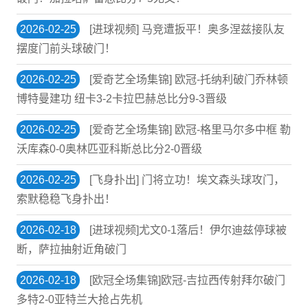
2026-02-25
[进球视频] 马竞遭扳平！奥多涅兹接队友
摆度门前头球破门！
2026-02-25
[爱奇艺全场集锦] 欧冠-托纳利破门乔林顿
博特曼建功 纽卡3-2卡拉巴赫总比分9-3晋级
2026-02-25
[爱奇艺全场集锦] 欧冠-格里马尔多中框 勒
沃库森0-0奥林匹亚科斯总比分2-0晋级
2026-02-25
[飞身扑出] 门将立功！埃文森头球攻门，
索默稳稳飞身扑出！
2026-02-18
[进球视频]尤文0-1落后！伊尔迪兹停球被
断，萨拉抽射近角破门
2026-02-18
[欧冠全场集锦]欧冠-吉拉西传射拜尔破门
多特2-0亚特兰大抢占先机