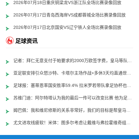
2026年07月18日重庆铜梁龙VS浙江队全场比赛录像回放
2026年07月17日青岛西海岸VS成都蓉城全场比赛录像回放
2026年07月17日北京国安VS辽宁铁人全场比赛录像回放
足球资讯
记者：拜仁无意支付于帕要求的2000万欧签字费，皇马等队愿意支付
亚足联安排引众怒沙特、卡塔尔主场作战+多休3天均直通世界杯
足球报：塞蒂恩率国安胜率59.4% 拉米罗若带队拿足协杯也算创历史
苏维门迪：阿尔特塔认为我的最后一传可以改变比赛 他为足球而生
姆巴佩：我和维尼修斯的关系非常好，我们的目标是帮皇马赢得冠军
尤文进攻线疲软！米体：图多尔考虑让戴维与弗拉霍维奇组双前锋