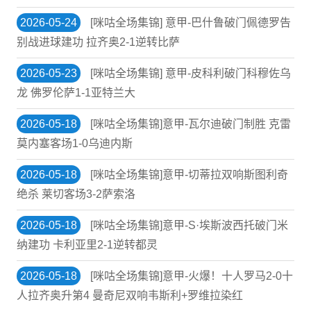
2026-05-24
[咪咕全场集锦] 意甲-巴什鲁破门佩德罗告
别战进球建功 拉齐奥2-1逆转比萨
2026-05-23
[咪咕全场集锦] 意甲-皮科利破门科穆佐乌
龙 佛罗伦萨1-1亚特兰大
2026-05-18
[咪咕全场集锦]意甲-瓦尔迪破门制胜 克雷
莫内塞客场1-0乌迪内斯
2026-05-18
[咪咕全场集锦]意甲-切蒂拉双响斯图利奇
绝杀 莱切客场3-2萨索洛
2026-05-18
[咪咕全场集锦]意甲-S·埃斯波西托破门米
纳建功 卡利亚里2-1逆转都灵
2026-05-18
[咪咕全场集锦]意甲-火爆！十人罗马2-0十
人拉齐奥升第4 曼奇尼双响韦斯利+罗维拉染红