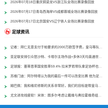
2026年07月18日重庆铜梁龙VS浙江队全场比赛录像回放
2026年07月17日青岛西海岸VS成都蓉城全场比赛录像回放
2026年07月17日北京国安VS辽宁铁人全场比赛录像回放
足球资讯
记者：拜仁无意支付于帕要求的2000万欧签字费，皇马等队愿意支付
亚足联安排引众怒沙特、卡塔尔主场作战+多休3天均直通世界杯
足球报：塞蒂恩率国安胜率59.4% 拉米罗若带队拿足协杯也算创历史
苏维门迪：阿尔特塔认为我的最后一传可以改变比赛 他为足球而生
姆巴佩：我和维尼修斯的关系非常好，我们的目标是帮皇马赢得冠军
尤文进攻线疲软！米体：图多尔考虑让戴维与弗拉霍维奇组双前锋