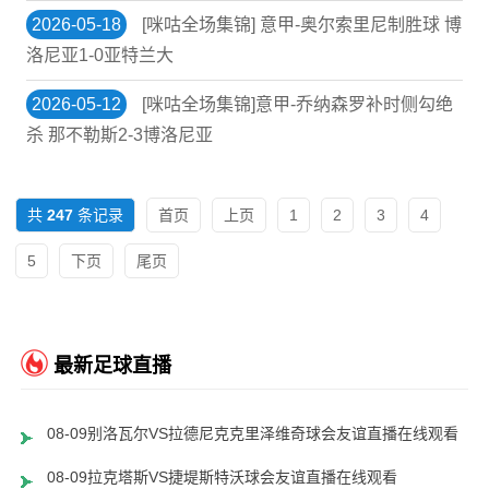
2026-05-18
[咪咕全场集锦] 意甲-奥尔索里尼制胜球 博
洛尼亚1-0亚特兰大
2026-05-12
[咪咕全场集锦]意甲-乔纳森罗补时侧勾绝
杀 那不勒斯2-3博洛尼亚
共
247
条记录
首页
上页
1
2
3
4
5
下页
尾页
最新足球直播
08-09别洛瓦尔VS拉德尼克克里泽维奇球会友谊直播在线观看
08-09拉克塔斯VS捷堤斯特沃球会友谊直播在线观看