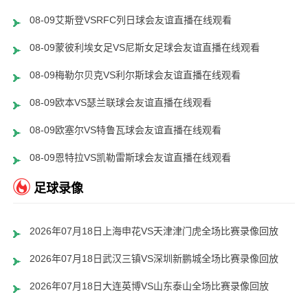
08-09艾斯登VSRFC列日球会友谊直播在线观看
08-09蒙彼利埃女足VS尼斯女足球会友谊直播在线观看
08-09梅勒尔贝克VS利尔斯球会友谊直播在线观看
08-09欧本VS瑟兰联球会友谊直播在线观看
08-09欧塞尔VS特鲁瓦球会友谊直播在线观看
08-09恩特拉VS凯勒雷斯球会友谊直播在线观看
足球录像
2026年07月18日上海申花VS天津津门虎全场比赛录像回放
2026年07月18日武汉三镇VS深圳新鹏城全场比赛录像回放
2026年07月18日大连英博VS山东泰山全场比赛录像回放