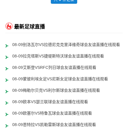
最新足球直播
08-09别洛瓦尔VS拉德尼克克里泽维奇球会友谊直播在线观看
08-09拉克塔斯VS捷堤斯特沃球会友谊直播在线观看
08-09艾斯登VSRFC列日球会友谊直播在线观看
08-09蒙彼利埃女足VS尼斯女足球会友谊直播在线观看
08-09梅勒尔贝克VS利尔斯球会友谊直播在线观看
08-09欧本VS瑟兰联球会友谊直播在线观看
08-09欧塞尔VS特鲁瓦球会友谊直播在线观看
08-09恩特拉VS凯勒雷斯球会友谊直播在线观看