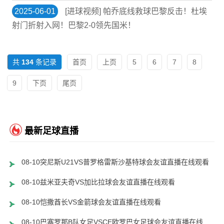
2025-06-01
[进球视频] 帕乔底线救球巴黎反击！杜埃
射门折射入网！巴黎2-0领先国米！
共
134
条记录
首页
上页
5
6
7
8
9
下页
尾页
最新足球直播
08-10突尼斯U21VS普罗格雷斯沙基特球会友谊直播在线观看
08-10兹米亚夫奇VS加比拉球会友谊直播在线观看
08-10恺撒酋长VS金箭球会友谊直播在线观看
08-10巴塞罗那B队女足VSCE欧罗巴女足球会友谊直播在线观看