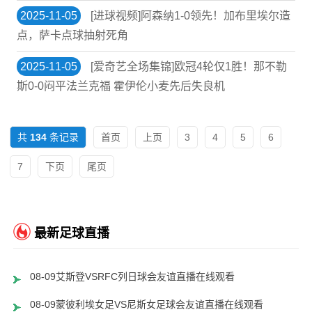
2025-11-05
[进球视频]阿森纳1-0领先！加布里埃尔造
点，萨卡点球抽射死角
2025-11-05
[爱奇艺全场集锦]欧冠4轮仅1胜！那不勒
斯0-0闷平法兰克福 霍伊伦小麦先后失良机
共
134
条记录
首页
上页
3
4
5
6
7
下页
尾页
最新足球直播
08-09艾斯登VSRFC列日球会友谊直播在线观看
08-09蒙彼利埃女足VS尼斯女足球会友谊直播在线观看