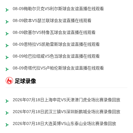
08-09梅勒尔贝克VS利尔斯球会友谊直播在线观看
08-09欧本VS瑟兰联球会友谊直播在线观看
08-09欧塞尔VS特鲁瓦球会友谊直播在线观看
08-09恩特拉VS凯勒雷斯球会友谊直播在线观看
08-09哈巴拉纽威VS色当球会友谊直播在线观看
08-09奇塔代拉VS卢帕伦斯球会友谊直播在线观看
足球录像
2026年07月18日上海申花VS天津津门虎全场比赛录像回放
2026年07月18日武汉三镇VS深圳新鹏城全场比赛录像回放
2026年07月18日大连英博VS山东泰山全场比赛录像回放