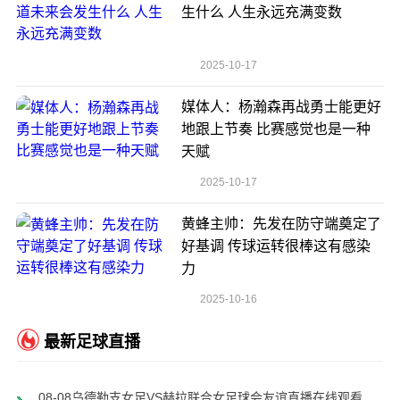
生什么 人生永远充满变数
2025-10-17
媒体人：杨瀚森再战勇士能更好
地跟上节奏 比赛感觉也是一种
天赋
2025-10-17
黄蜂主帅：先发在防守端奠定了
好基调 传球运转很棒这有感染
力
2025-10-16
最新足球直播
08-08乌德勒支女足VS赫拉联合女足球会友谊直播在线观看