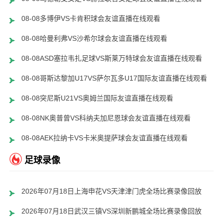
08-08多博伊VS卡肯积球会友谊直播在线观看
08-08哈曼利弗VS沙希尔球会友谊直播在线观看
08-08ASD塞拉韦扎足球VS斯莱万特球会友谊直播在线观看
08-08哥斯达黎加U17VS萨尔瓦多U17国际友谊直播在线观看
08-08突尼斯U21VS奥姆兰国际友谊直播在线观看
08-08NK奥普曾VS科纳夫加尼恩球会友谊直播在线观看
08-08AEK拉纳卡VS卡米奥提萨球会友谊直播在线观看
足球录像
2026年07月18日上海申花VS天津津门虎全场比赛录像回放
2026年07月18日武汉三镇VS深圳新鹏城全场比赛录像回放