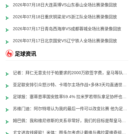
2026年07月18日大连英博VS山东泰山全场比赛录像回放
2026年07月18日重庆铜梁龙VS浙江队全场比赛录像回放
2026年07月17日青岛西海岸VS成都蓉城全场比赛录像回放
2026年07月17日北京国安VS辽宁铁人全场比赛录像回放
足球资讯
记者：拜仁无意支付于帕要求的2000万欧签字费，皇马等队愿意支付
亚足联安排引众怒沙特、卡塔尔主场作战+多休3天均直通世界杯
足球报：塞蒂恩率国安胜率59.4% 拉米罗若带队拿足协杯也算创历史
苏维门迪：阿尔特塔认为我的最后一传可以改变比赛 他为足球而生
姆巴佩：我和维尼修斯的关系非常好，我们的目标是帮皇马赢得冠军
尤文进攻线疲软！米体：图多尔考虑让戴维与弗拉霍维奇组双前锋