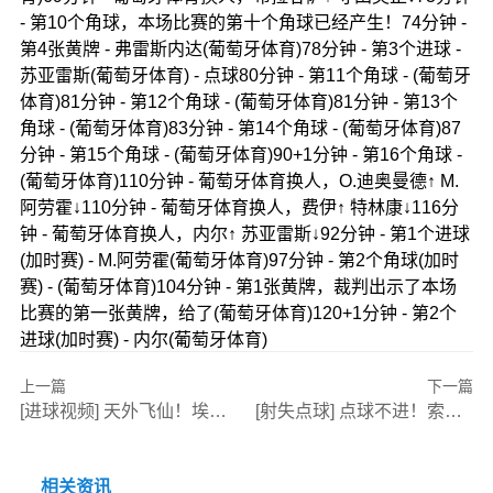
- 第10个角球，本场比赛的第十个角球已经产生！74分钟 -
第4张黄牌 - 弗雷斯内达(葡萄牙体育)78分钟 - 第3个进球 -
苏亚雷斯(葡萄牙体育) - 点球80分钟 - 第11个角球 - (葡萄牙
体育)81分钟 - 第12个角球 - (葡萄牙体育)81分钟 - 第13个
角球 - (葡萄牙体育)83分钟 - 第14个角球 - (葡萄牙体育)87
分钟 - 第15个角球 - (葡萄牙体育)90+1分钟 - 第16个角球 -
(葡萄牙体育)110分钟 - 葡萄牙体育换人，O.迪奥曼德↑ M.
阿劳霍↓110分钟 - 葡萄牙体育换人，费伊↑ 特林康↓116分
钟 - 葡萄牙体育换人，内尔↑ 苏亚雷斯↓92分钟 - 第1个进球
(加时赛) - M.阿劳霍(葡萄牙体育)97分钟 - 第2个角球(加时
赛) - (葡萄牙体育)104分钟 - 第1张黄牌，裁判出示了本场
比赛的第一张黄牌，给了(葡萄牙体育)120+1分钟 - 第2个
进球(加时赛) - 内尔(葡萄牙体育)
上一篇
下一篇
[进球视频] 天外飞仙！埃泽凌空爆射世界波燃爆全场！枪手总比分2-1药厂！
[射失点球] 点球不进！索博斯洛伊造点！萨拉赫主罚太正被门将扑出！
相关资讯