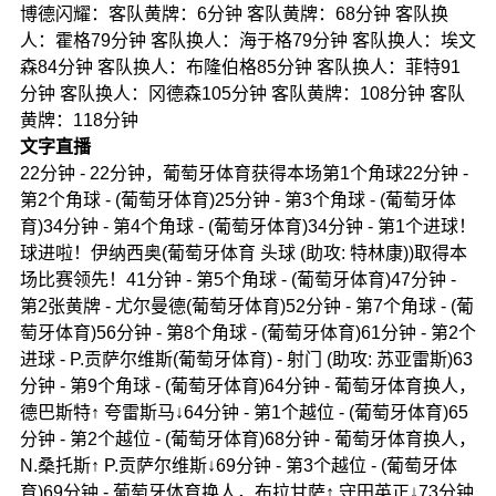
博德闪耀：客队黄牌：6分钟 客队黄牌：68分钟 客队换
人：霍格79分钟 客队换人：海于格79分钟 客队换人：埃文
森84分钟 客队换人：布隆伯格85分钟 客队换人：菲特91
分钟 客队换人：冈德森105分钟 客队黄牌：108分钟 客队
黄牌：118分钟
文字直播
22分钟 - 22分钟，葡萄牙体育获得本场第1个角球22分钟 -
第2个角球 - (葡萄牙体育)25分钟 - 第3个角球 - (葡萄牙体
育)34分钟 - 第4个角球 - (葡萄牙体育)34分钟 - 第1个进球！
球进啦！伊纳西奥(葡萄牙体育 头球 (助攻: 特林康))取得本
场比赛领先！41分钟 - 第5个角球 - (葡萄牙体育)47分钟 -
第2张黄牌 - 尤尔曼德(葡萄牙体育)52分钟 - 第7个角球 - (葡
萄牙体育)56分钟 - 第8个角球 - (葡萄牙体育)61分钟 - 第2个
进球 - P.贡萨尔维斯(葡萄牙体育) - 射门 (助攻: 苏亚雷斯)63
分钟 - 第9个角球 - (葡萄牙体育)64分钟 - 葡萄牙体育换人，
德巴斯特↑ 夸雷斯马↓64分钟 - 第1个越位 - (葡萄牙体育)65
分钟 - 第2个越位 - (葡萄牙体育)68分钟 - 葡萄牙体育换人，
N.桑托斯↑ P.贡萨尔维斯↓69分钟 - 第3个越位 - (葡萄牙体
育)69分钟 - 葡萄牙体育换人，布拉甘萨↑ 守田英正↓73分钟