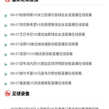
08-07帕格特斯VS米兰奴俱乐部球会友谊直播在线观看
08-07突尼斯希望VS圣佩德鲁球会友谊直播在线观看
08-07艾巴辛尼VS堡加迪斯球会友谊直播在线观看
08-07派德VS维也纳快速欧协联直播在线观看
08-07诺亚FCVS锡永欧协联直播在线观看
08-07亚布洛内茨VS里加足球学院欧协联直播在线观看
08-07赫尔辛基VS马瑟韦尔欧协联直播在线观看
08-07雅盖隆VS流浪者欧联直播在线观看
足球录像