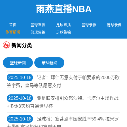
雨燕直播NBA
首页
篮球直播
足球直播
篮球录像
足球录像
体育新闻
篮球集锦
足球集锦
新闻分类
篮球新闻
足球新闻
2025-10-18
记者：拜仁无意支付于帕要求的2000万欧
签字费，皇马等队愿意支付
2025-10-18
亚足联安排引众怒沙特、卡塔尔主场作战
+多休3天均直通世界杯
2025-10-18
足球报：塞蒂恩率国安胜率59.4% 拉米罗
若带队拿足协杯也算创历史