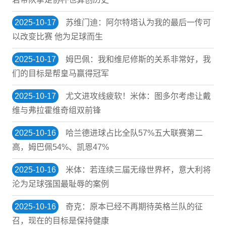
2025-10-17
苏维门迪：阿尔特塔认为我的最后一传可
以改变比赛 他为足球而生
2025-10-17
姆巴佩：我和维尼修斯的关系非常好，我
们的目标是帮皇马赢得冠军
2025-10-17
尤文进攻线疲软！米体：图多尔考虑让戴
维与弗拉霍维奇组双前锋
2025-10-16
哈兰德进球占比全队57%五大联赛第二
高，姆巴佩54%、凯恩47%
2025-10-16
米体：若连续三届无缘世界杯，意大利将
沦为足球强国最耻辱的案例
2025-10-16
奇克：原本已经不再期待英格兰队的征
召，现在的目标是保持健康