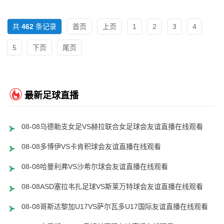
共
462
条记录
首页
上页
1
2
3
4
5
下页
尾页
最新足球直播
08-08乌德勒支女足VS赫拉联合女足球会友谊直播在线观看
08-08多博伊VS卡肯积球会友谊直播在线观看
08-08哈曼利弗VS沙希尔球会友谊直播在线观看
08-08ASD塞拉韦扎足球VS斯莱万特球会友谊直播在线观看
08-08哥斯达黎加U17VS萨尔瓦多U17国际友谊直播在线观看