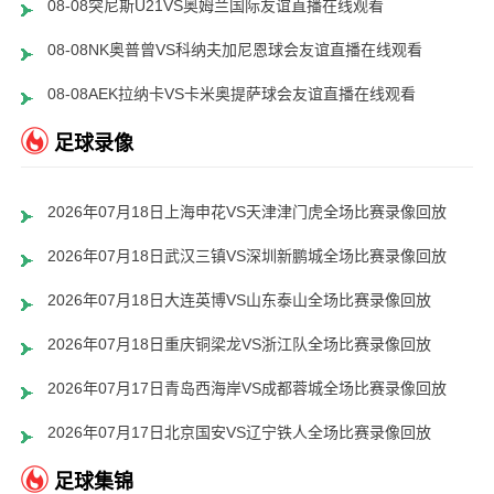
08-08突尼斯U21VS奥姆兰国际友谊直播在线观看
08-08NK奥普曾VS科纳夫加尼恩球会友谊直播在线观看
08-08AEK拉纳卡VS卡米奥提萨球会友谊直播在线观看
足球录像
2026年07月18日上海申花VS天津津门虎全场比赛录像回放
2026年07月18日武汉三镇VS深圳新鹏城全场比赛录像回放
2026年07月18日大连英博VS山东泰山全场比赛录像回放
2026年07月18日重庆铜梁龙VS浙江队全场比赛录像回放
2026年07月17日青岛西海岸VS成都蓉城全场比赛录像回放
2026年07月17日北京国安VS辽宁铁人全场比赛录像回放
足球集锦