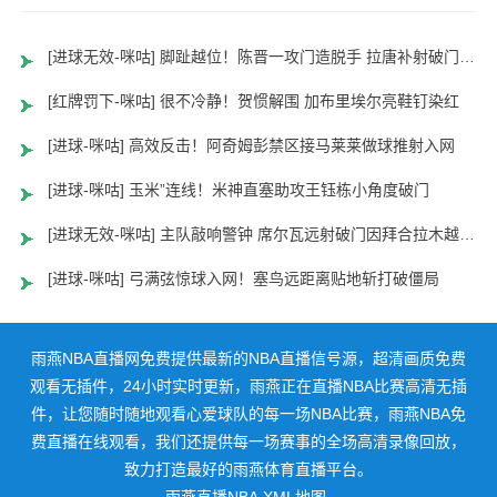
[进球无效-咪咕] 脚趾越位！陈晋一攻门造脱手 拉唐补射破门无效
[红牌罚下-咪咕] 很不冷静！贺惯解围 加布里埃尔亮鞋钉染红
[进球-咪咕] 高效反击！阿奇姆彭禁区接马莱莱做球推射入网
[进球-咪咕] 玉米”连线！米神直塞助攻王钰栋小角度破门
[进球无效-咪咕] 主队敲响警钟 席尔瓦远射破门因拜合拉木越位在先进球无效
[进球-咪咕] 弓满弦惊球入网！塞鸟远距离贴地斩打破僵局
雨燕NBA直播网免费提供最新的NBA直播信号源，超清画质免费
观看无插件，24小时实时更新，雨燕正在直播NBA比赛高清无插
件，让您随时随地观看心爱球队的每一场NBA比赛，雨燕NBA免
费直播在线观看，我们还提供每一场赛事的全场高清录像回放，
致力打造最好的雨燕体育直播平台。