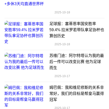
2025-10-18
足球报：塞蒂恩率国安胜率
59.4% 拉米罗若带队拿足协杯也
算创历史
2025-10-18
苏维门迪：阿尔特塔认为我的最
后一传可以改变比赛 他为足球
而生
2025-10-17
姆巴佩：我和维尼修斯的关系非
常好，我们的目标是帮皇马赢得
冠军
2025-10-17