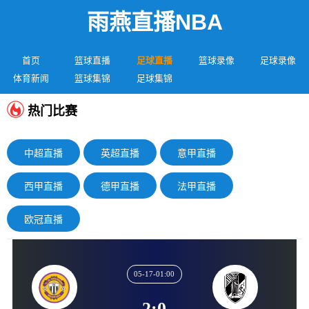
雨燕直播NBA
首页
篮球直播
足球直播
篮球录像
足球录像
体育新闻
篮球集锦
足球集锦
热门比赛
中超直播
英超直播
意甲直播
西甲直播
德甲直播
法甲直播
欧冠直播