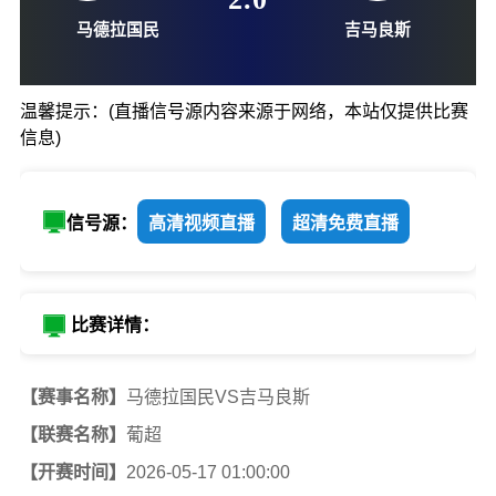
05-17-01:00
2
:
0
温馨提示：(直播信号源内容来源于网络，本站仅提供比赛
信息)
马德拉国民
吉马良
信号源：
高清视频直播
超清免费直播
比赛详情：
【赛事名称】
马德拉国民VS吉马良斯
【联赛名称】
葡超
【开赛时间】
2026-05-17 01:00:00