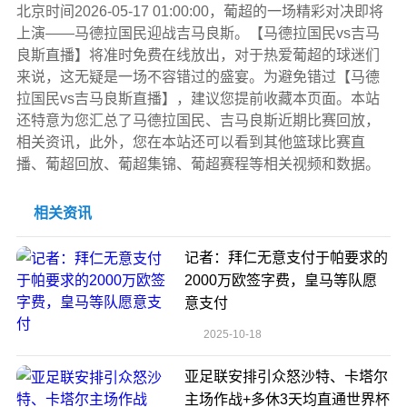
北京时间2026-05-17 01:00:00，葡超的一场精彩对决即将
上演——马德拉国民迎战吉马良斯。【马德拉国民vs吉马
良斯直播】将准时免费在线放出，对于热爱葡超的球迷们
来说，这无疑是一场不容错过的盛宴。为避免错过【马德
拉国民vs吉马良斯直播】，建议您提前收藏本页面。本站
还特意为您汇总了马德拉国民、吉马良斯近期比赛回放，
相关资讯，此外，您在本站还可以看到其他篮球比赛直
播、葡超回放、葡超集锦、葡超赛程等相关视频和数据。
相关资讯
记者：拜仁无意支付于帕要求的
2000万欧签字费，皇马等队愿
意支付
2025-10-18
亚足联安排引众怒沙特、卡塔尔
主场作战+多休3天均直通世界杯