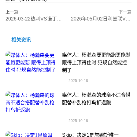
上一篇
下一篇
2026-03-22热刺VS诺丁汉森林全场比赛录像回放
2026年05月02日利兹联VS伯恩利全场比赛录像回放
相关资讯
媒体人：杨瀚森要更能跑更能怼
跟得上顶得住时 犯规自然能控
制了
2025-10-18
媒体人：杨瀚森的球商不适合搭
配替补乱枪打鸟折返跑
2025-10-18
Skip：决定1是詹姆斯唯一