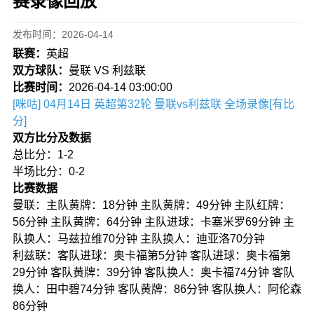
赛录像回放
发布时间：2026-04-14
联赛：
英超
双方球队：
曼联 VS 利兹联
比赛时间：
2026-04-14 03:00:00
[咪咕] 04月14日 英超第32轮 曼联vs利兹联 全场录像[有比
分]
双方比分及数据
总比分：1-2
半场比分：0-2
比赛数据
曼联：主队黄牌：18分钟 主队黄牌：49分钟 主队红牌：
56分钟 主队黄牌：64分钟 主队进球：卡塞米罗69分钟 主
队换人：马兹拉维70分钟 主队换人：迪亚洛70分钟
利兹联：客队进球：奥卡福第5分钟 客队进球：奥卡福第
29分钟 客队黄牌：39分钟 客队换人：奥卡福74分钟 客队
换人：田中碧74分钟 客队黄牌：86分钟 客队换人：阿伦森
86分钟