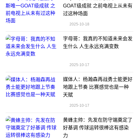
GOAT级成就 之前电视上从未有
过这种场面
2025-10-18
字母哥：我真的不知道未来会发
生什么 人生永远充满变数
2025-10-17
媒体人：杨瀚森再战勇士能更好
地跟上节奏 比赛感觉也是一种
天赋
2025-10-17
黄蜂主帅：先发在防守端奠定了
好基调 传球运转很棒这有感染
力