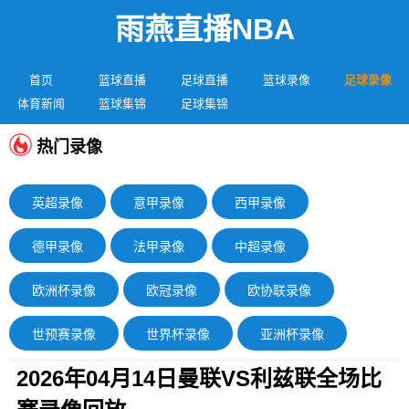
雨燕直播NBA
首页
篮球直播
足球直播
篮球录像
足球录像
体育新闻
篮球集锦
足球集锦
热门录像
英超录像
意甲录像
西甲录像
德甲录像
法甲录像
中超录像
欧洲杯录像
欧冠录像
欧协联录像
世预赛录像
世界杯录像
亚洲杯录像
2026年04月14日曼联VS利兹联全场比