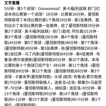
文字直播
5分钟 - 第1个进球！Goooooooal！奥卡福(利兹联 射门)打
进本场比赛第一个进球！16分钟 - 比赛第16分钟，曼彻斯
特联取得了本场比赛的第1个角球18分钟 - 第1张黄牌，裁
判出示了本场比赛的第一张黄牌，给了曼彻斯特联29分钟 -
第2个进球 - 奥卡福(利兹联) - 射门 (助攻: 阿伦森)31分钟 -
第3个角球 - (曼彻斯特联)36分钟 - 第4个角球 - (曼彻斯特
联)44分钟 - 第5个角球 - (曼彻斯特联)48分钟 - 第7个角球 -
(曼彻斯特联)49分钟 - 第3张黄牌 - 肖(曼彻斯特联)56分钟 -
第1张红牌 - 马丁内斯(曼彻斯特联)64分钟 - 第4张黄牌 - 布
鲁诺•费尔南德斯(曼彻斯特联)65分钟 - 第10个角球，本场
比赛的第十个角球已经产生！68分钟 - 第11个角球 - (曼彻
斯特联)69分钟 - 第12个角球 - (曼彻斯特联)69分钟 - 第3个
进球 - 卡塞米罗(曼彻斯特联) - 头球 (助攻: 布鲁诺•费尔南德
斯)70分钟 - 曼彻斯特联换人，迪奥戈•达洛↑ 穆塞尔•马兹劳
伊↓70分钟 - 曼彻斯特联换人，姆伯莫↑ 迪亚洛↓83分钟 - 第
13个角球 - (曼彻斯特联)85分钟 - 第14个角球 - (曼彻斯特
联)90+1分钟 - 第15个角球 - (曼彻斯特联)90+5分钟 - 第1个
越位 - (曼彻斯特联)