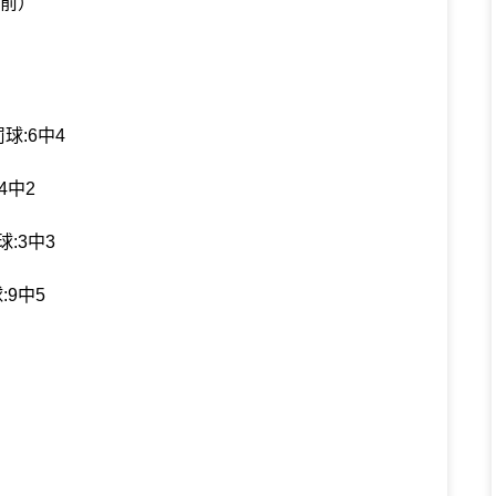
在前）
罚球:6中4
4中2
球:3中3
:9中5