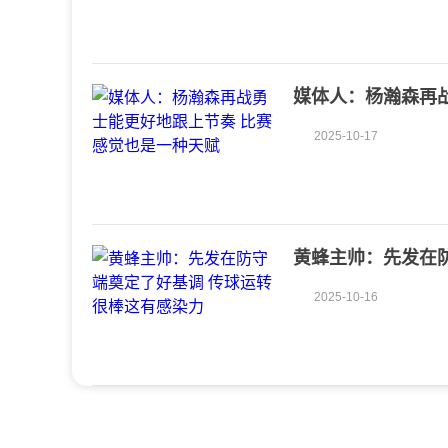
媒体人：杨瀚森再
2025-10-17
黄蜂主帅：先发在
2025-10-16