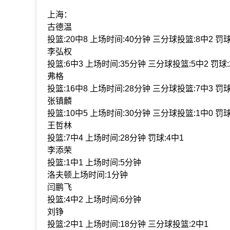
上海：
古德温
投篮:20中8 上场时间:40分钟 三分球投篮:8中2 罚球
李弘权
投篮:6中3 上场时间:35分钟 三分球投篮:5中2 罚球:
弗格
投篮:16中8 上场时间:28分钟 三分球投篮:7中3 罚球
张镇麟
投篮:10中5 上场时间:30分钟 三分球投篮:1中0 罚球
王哲林
投篮:7中4 上场时间:28分钟 罚球:4中1
李添荣
投篮:1中1 上场时间:5分钟
洛夫顿上场时间:1分钟
闫鹏飞
投篮:4中2 上场时间:6分钟
刘铮
投篮:2中1 上场时间:18分钟 三分球投篮:2中1