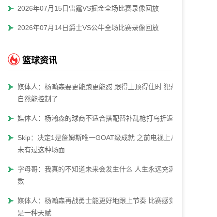
2026年07月15日雷霆VS掘金全场比赛录像回放
2026年07月14日爵士VS公牛全场比赛录像回放
篮球资讯
媒体人：杨瀚森要更能跑更能怼 跟得上顶得住时 犯规
自然能控制了
媒体人：杨瀚森的球商不适合搭配替补乱枪打鸟折返跑
Skip：决定1是詹姆斯唯一GOAT级成就 之前电视上从
未有过这种场面
字母哥：我真的不知道未来会发生什么 人生永远充满变
数
媒体人：杨瀚森再战勇士能更好地跟上节奏 比赛感觉也
是一种天赋