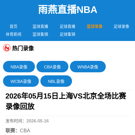
雨燕直播NBA
首页
篮球直播
足球直播
篮球录像
足球录像
体育新闻
篮球集锦
足球集锦
热门录像
NBA录像
CBA录像
WNBA录像
WCBA录像
NBL录像
2026年05月15日上海VS北京全场比赛
录像回放
发布时间：2026-05-16
联赛：
CBA