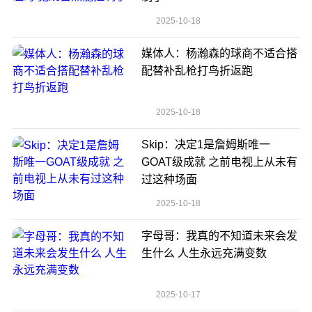
2025-10-18
媒体人：杨瀚森的球商不适合搭
配替补乱枪打鸟折返跑
2025-10-18
Skip：决定1是詹姆斯唯一
GOAT级成就 之前电视上从未有
过这种场面
2025-10-18
字母哥：我真的不知道未来会发
生什么 人生永远充满变数
2025-10-17