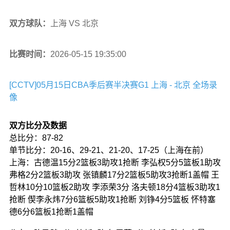
双方球队：
上海 VS 北京
比赛时间：
2026-05-15 19:35:00
[CCTV]05月15日CBA季后赛半决赛G1 上海 - 北京 全场录
像
双方比分及数据
总比分：87-82
单节比分：20-16、29-21、21-20、17-25（上海在前）
上海：古德温15分2篮板3助攻1抢断 李弘权5分5篮板1助攻
弗格2分2篮板3助攻 张镇麟17分2篮板5助攻3抢断1盖帽 王
哲林10分10篮板2助攻 李添荣3分 洛夫顿18分4篮板3助攻1
抢断 偰李永炜7分6篮板5助攻1抢断 刘铮4分5篮板 怀特塞
德6分6篮板1抢断1盖帽