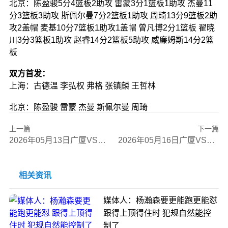
北京：陈盈骏5分4篮板2助攻 雷蒙3分1篮板1助攻 杰曼11
分3篮板3助攻 斯佩尔曼7分2篮板1助攻 周琦13分9篮板2助
攻2盖帽 麦基10分7篮板1助攻1盖帽 曾凡博2分1篮板 翟晓
川3分3篮板1助攻 赵睿14分2篮板5助攻 威廉姆斯14分2篮
板
双方首发：
上海：古德温 李弘权 弗格 张镇麟 王哲林
北京：陈盈骏 雷蒙 杰曼 斯佩尔曼 周琦
上一篇
下一篇
2026年05月13日广厦VS山西全场比赛录像回放
2026年05月16日广厦VS深圳全场比赛录像回放
相关资讯
媒体人：杨瀚森要更能跑更能怼
跟得上顶得住时 犯规自然能控
制了